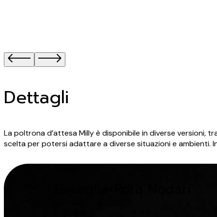
Dettagli
La poltrona d’attesa Milly è disponibile in diverse versioni, tr
scelta per potersi adattare a diverse situazioni e ambienti. I
Design
Basaglia+Rota Nodari
Scopri