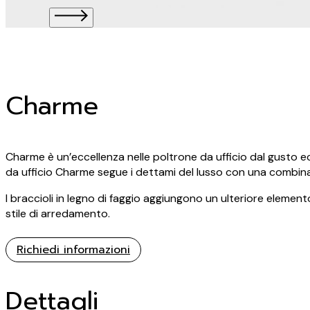
Charme
Charme è un’eccellenza nelle poltrone da ufficio dal gusto ecl
da ufficio Charme segue i dettami del lusso con una combinazi
I braccioli in legno di faggio aggiungono un ulteriore elemen
stile di arredamento.
Richiedi informazioni
Dettagli