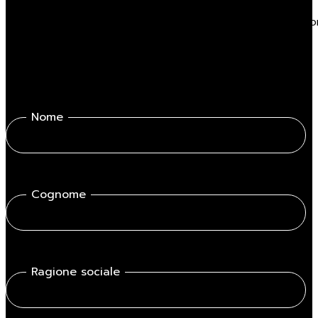
Compila il form, sarai contattato da uno dei nostri profession
Nome
Cognome
Ragione sociale