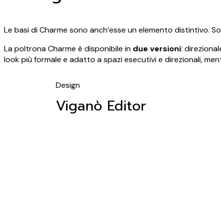
Le basi di Charme sono anch’esse un elemento distintivo. So
La poltrona Charme è disponibile in
due
versioni
: direziona
look più formale e adatto a spazi esecutivi e direzionali, ment
Design
Viganò Editor