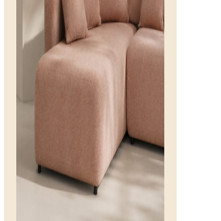
Charme
Seduta semidirezionale