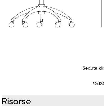
Seduta dir
82x124
Risorse