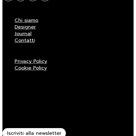
Chi siamo
Designer
Journal
Contatti
Privacy Policy
Cookie Policy
Rimani aggiornato
Ricevi tutte le novità sulle sedute Viganò & C.
Iscriviti alla newsletter