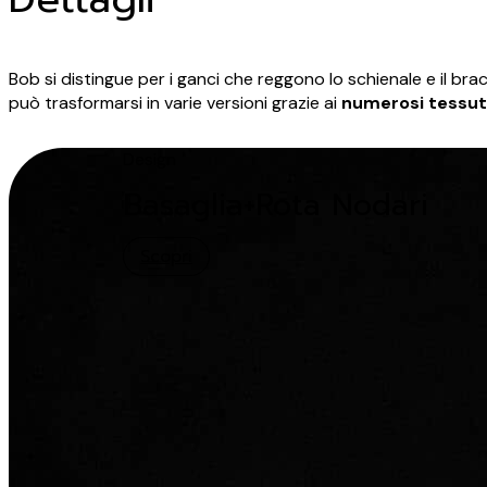
Bob si distingue per i ganci che reggono lo schienale e il bra
può trasformarsi in varie versioni grazie ai
numerosi tessut
Design
Basaglia+Rota Nodari
Scopri