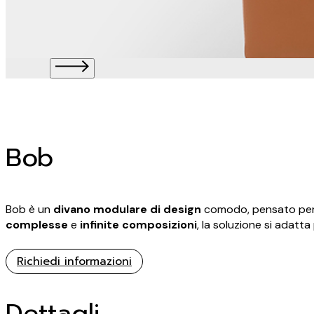
Bob
Bob è un
divano
modulare di design
comodo, pensato per 
complesse
e
infinite composizioni
, la soluzione si adatt
Richiedi informazioni
Dettagli