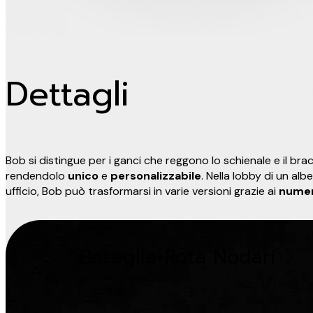
Dettagli
Bob si distingue per i ganci che reggono lo schienale e il brac
rendendolo
unico
e
personalizzabile
. Nella lobby di un alb
ufficio, Bob può trasformarsi in varie versioni grazie ai
numer
Design
Basaglia+Rota Nodari
Scopri