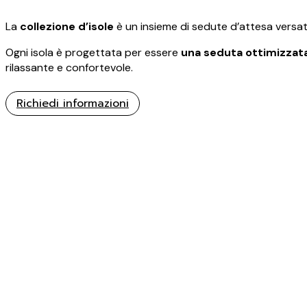
La
collezione d’isole
è un insieme di sedute d’attesa versatil
Ogni isola è progettata per essere
una seduta ottimizzat
rilassante e confortevole.
Richiedi informazioni