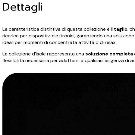
Dettagli
La caratteristica distintiva di questa collezione è il
taglio
, c
ricarica per dispositivi elettronici, garantendo una soluzione
ideali per momenti di concentrata attività o di relax.
La collezione d’isole rappresenta una
soluzione completa
flessibilità necessaria per adattarsi a qualsiasi esigenza di a
Design
Basaglia+Rota Nodari
Scopri