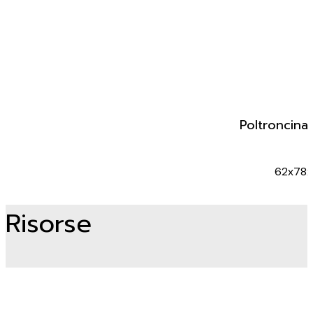
Poltroncina
62x78
Risorse