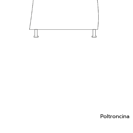
Poltroncina v