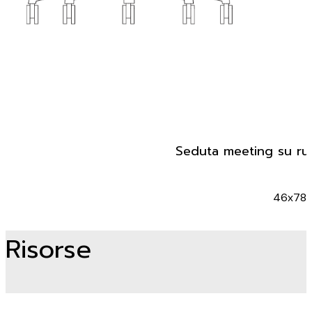
Seduta meeting su ruo
46x78
Risorse