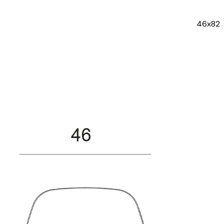
46x82