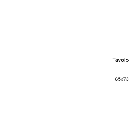
Tavolo
65x73