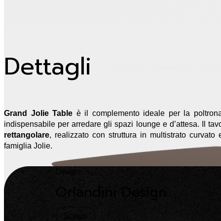
Dettagli
Grand Jolie Table
è il complemento ideale per la poltron
indispensabile per arredare gli spazi lounge e d’attesa. Il ta
rettangolare
, realizzato con struttura in multistrato curvat
famiglia Jolie.
Design
Orlandini Design
Scopri