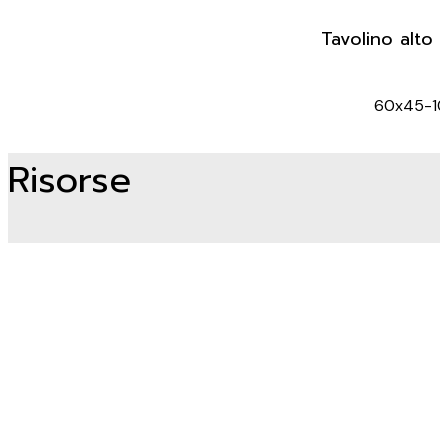
Tavolino alto
60x45-1
Risorse