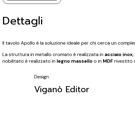
Dettagli
Il tavolo Apollo è la soluzione ideale per chi cerca un comple
La struttura in metallo cromato è realizzata in
acciaio inox
,
nobilitato è realizzato in
legno massello
o in
MDF
rivestito 
Design
Viganò Editor