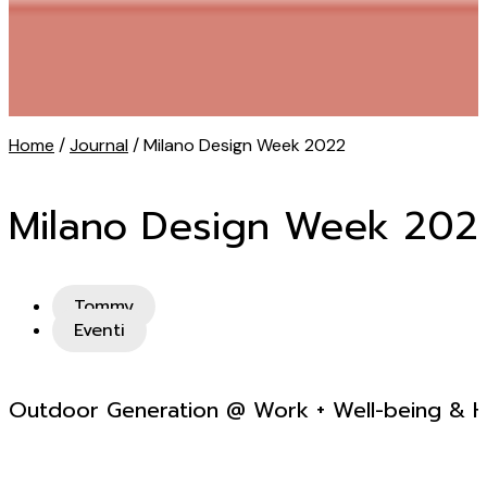
Home
/
Journal
/ Milano Design Week 2022
Milano Design Week 202
Tommy
Eventi
Outdoor Generation @ Work + Well-being & H