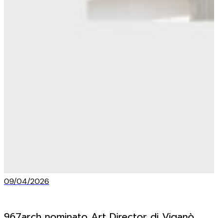
09/04/2026
967arch nominato Art Director di Viganò