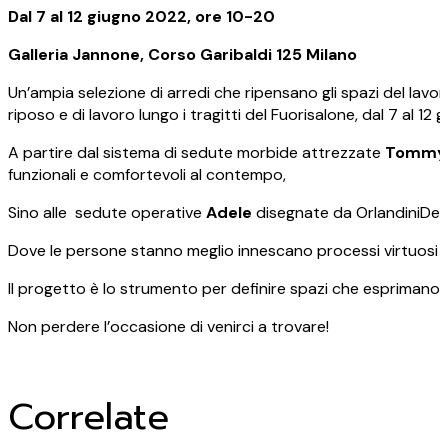
Dal 7 al 12 giugno 2022, ore 10-20
Galleria Jannone, Corso Garibaldi 125 Milano
Un’ampia selezione di arredi che ripensano gli spazi del lavoro
riposo e di lavoro lungo i tragitti del Fuorisalone, dal 7 al 
A partire dal sistema di sedute morbide attrezzate
Tommy
funzionali e comfortevoli al contempo,
Sino alle sedute operative
Adele
disegnate da OrlandiniDesi
Dove le persone stanno meglio innescano processi virtuosi di
Il progetto è lo strumento per definire spazi che esprimano un
Non perdere l’occasione di venirci a trovare!
Correlate