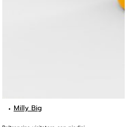
Milly Big