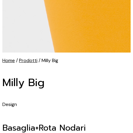
Home
/
Prodotti
/ Milly Big
Milly Big
Design
Basaglia+Rota Nodari