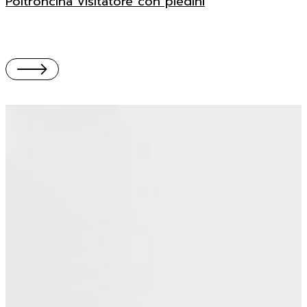
Poltroncina visitatore con piedini