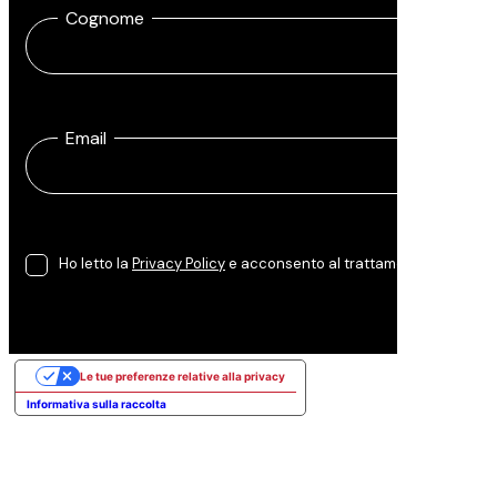
Cognome
Email
Ho letto la
Privacy Policy
e acconsento al trattamento dei miei da
Le tue preferenze relative alla privacy
Informativa sulla raccolta