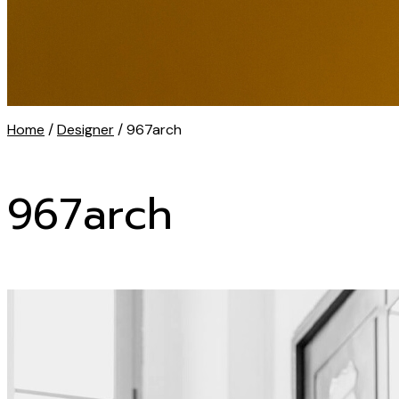
Home
/
Designer
/ 967arch
967arch