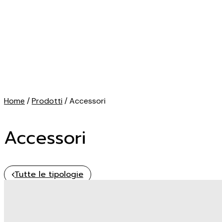
Home
/
Prodotti
/ Accessori
Accessori
Tutte le tipologie